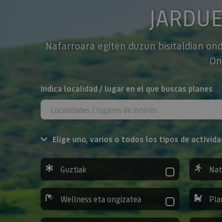
JARDU
Nafarroara egiten duzun bisitaldian ond
On
BILATU
Indica localidad / lugar en el que buscas planes
Elige uno, varios o todos los tipos de activida
Guztiak
Nat
Wellness eta ongizatea
Pla