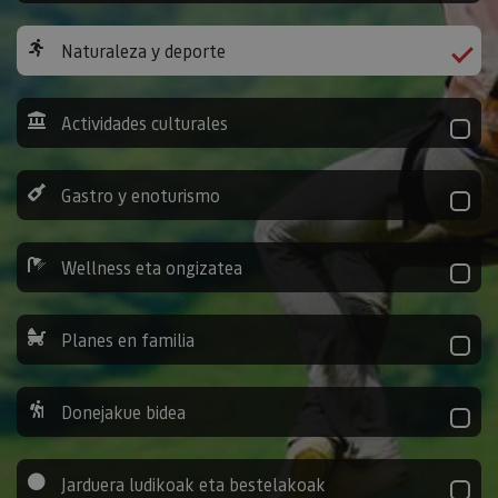
Naturaleza y deporte
Actividades culturales
Gastro y enoturismo
Wellness eta ongizatea
Planes en familia
Donejakue bidea
Jarduera ludikoak eta bestelakoak