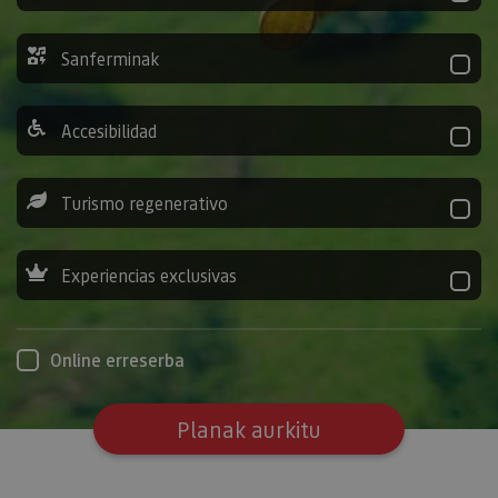
Sanferminak
Accesibilidad
Turismo regenerativo
Experiencias exclusivas
Online erreserba
Planak aurkitu