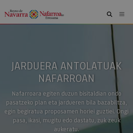
BILATU
JARDUERA ANTOLATUAK
NAFARROAN
Nafarroara egiten duzun bisitaldian ondo
pasatzeko plan eta jardueren bila bazabiltza,
egin begiratua proposamen horiei guztiei. Ongi
pasa, ikasi, mugitu edo dastatu, zuk zeuk
aukeratu.