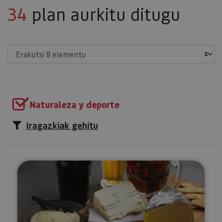
34
plan aurkitu ditugu
Erakutsi
Naturaleza y deporte
Iragazkiak gehitu
Garagardoa dastatzea Araitzen