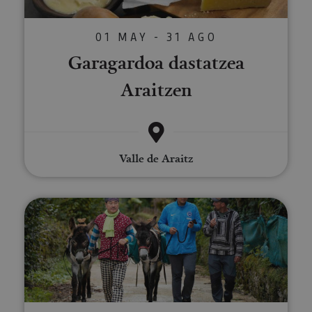
01 MAY - 31 AGO
Garagardoa dastatzea
Araitzen
Valle de Araitz
Ibilaldia astoekin