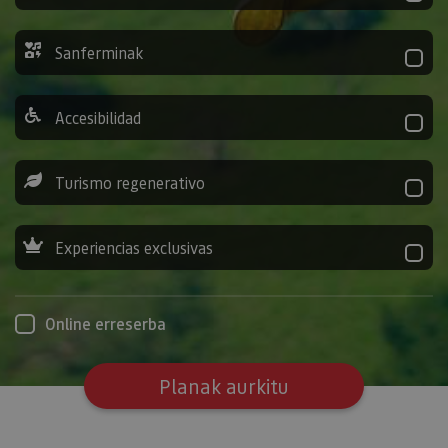
Sanferminak
Accesibilidad
Turismo regenerativo
Experiencias exclusivas
Online erreserba
Planak aurkitu