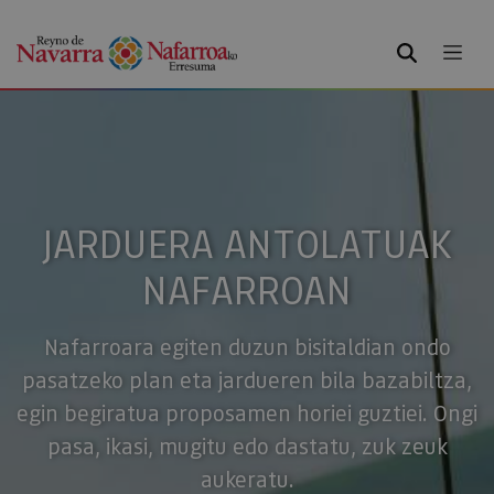
BILATU
JARDUERA ANTOLATUAK
NAFARROAN
Nafarroara egiten duzun bisitaldian ondo
pasatzeko plan eta jardueren bila bazabiltza,
egin begiratua proposamen horiei guztiei. Ongi
pasa, ikasi, mugitu edo dastatu, zuk zeuk
aukeratu.