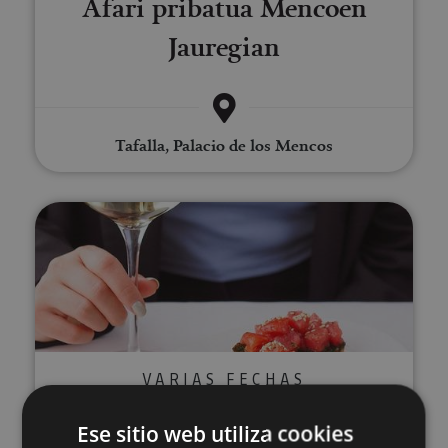
Afari pribatua Mencoen
Jauregian
Tafalla, Palacio de los Mencos
Nafarroako ardo ekologikoen d
VARIAS FECHAS
Nafarroako ardo ekologikoen
Ese sitio web utiliza cookies