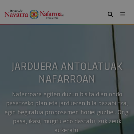
BILATU
JARDUERA ANTOLATUAK
NAFARROAN
Nafarroara egiten duzun bisitaldian ondo
pasatzeko plan eta jardueren bila bazabiltza,
egin begiratua proposamen horiei guztiei. Ongi
pasa, ikasi, mugitu edo dastatu, zuk zeuk
aukeratu.