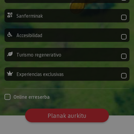
Sanferminak
Accesibilidad
Turismo regenerativo
Experiencias exclusivas
Online erreserba
Planak aurkitu