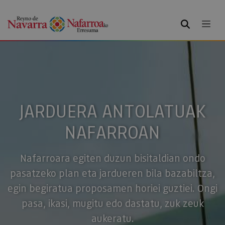
BILATU
JARDUERA ANTOLATUAK
NAFARROAN
Nafarroara egiten duzun bisitaldian ondo
pasatzeko plan eta jardueren bila bazabiltza,
egin begiratua proposamen horiei guztiei. Ongi
pasa, ikasi, mugitu edo dastatu, zuk zeuk
aukeratu.