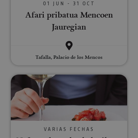
01 JUN - 31 OCT
Afari pribatua Mencoen
Jauregian
Tafalla, Palacio de los Mencos
Nafarroako ardo ekologikoen d
VARIAS FECHAS