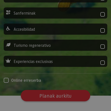
Sanferminak
Accesibilidad
Turismo regenerativo
Experiencias exclusivas
Online erreserba
Planak aurkitu