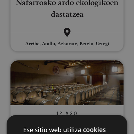
Nafarroako ardo ekologikoen
dastatzea
Arribe, Atallu, Azkarate, Betelu, Uztegi
Visita, cata y maridaje en Bodeg
12 AGO
Visita, cata y maridaje en
Ese sitio web utiliza cookies