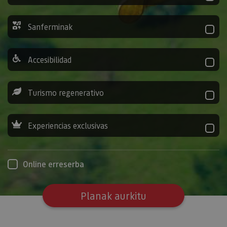
Sanferminak
Accesibilidad
Turismo regenerativo
Experiencias exclusivas
Online erreserba
Planak aurkitu