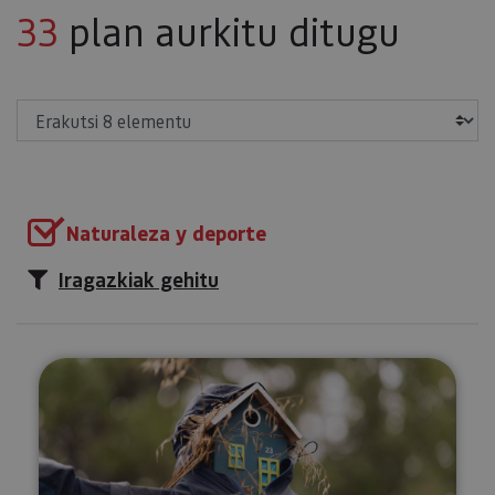
33
plan aurkitu ditugu
Erakutsi
Naturaleza y deporte
Iragazkiak gehitu
Tximeleten ibilbidea Munetan