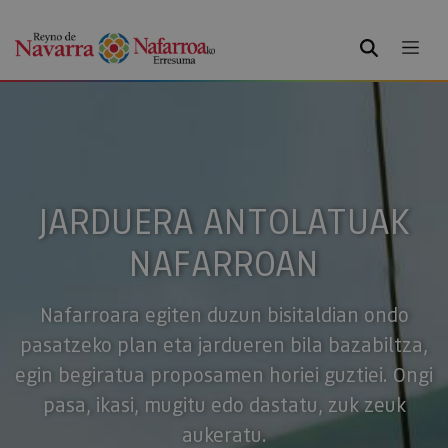
BILATU
JARDUERA ANTOLATUAK
NAFARROAN
Nafarroara egiten duzun bisitaldian ondo
pasatzeko plan eta jardueren bila bazabiltza,
egin begiratua proposamen horiei guztiei. Ongi
pasa, ikasi, mugitu edo dastatu, zuk zeuk
aukeratu.