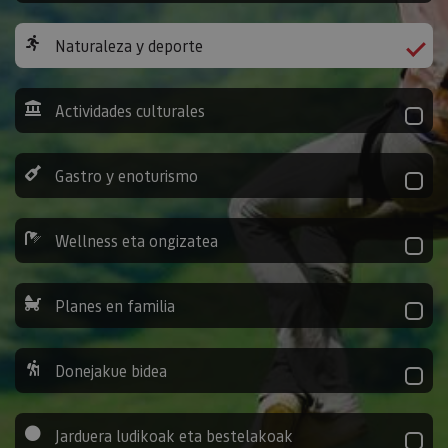
Naturaleza y deporte
Actividades culturales
Gastro y enoturismo
Wellness eta ongizatea
Planes en familia
Donejakue bidea
Jarduera ludikoak eta bestelakoak