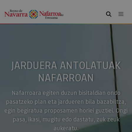
BILATU
JARDUERA ANTOLATUAK
NAFARROAN
Nafarroara egiten duzun bisitaldian ondo
pasatzeko plan eta jardueren bila bazabiltza,
egin begiratua proposamen horiei guztiei. Ongi
pasa, ikasi, mugitu edo dastatu, zuk zeuk
aukeratu.