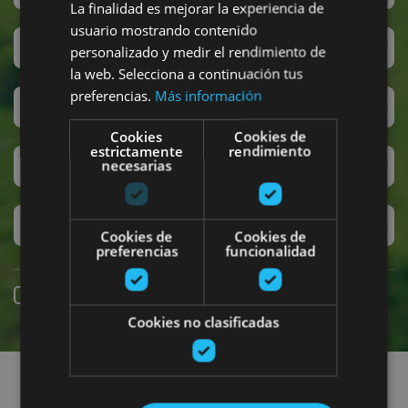
La finalidad es mejorar la experiencia de
usuario mostrando contenido
Sanferminak
personalizado y medir el rendimiento de
la web. Selecciona a continuación tus
preferencias.
Más información
Accesibilidad
Cookies
Cookies de
estrictamente
rendimiento
Turismo regenerativo
necesarias
Experiencias exclusivas
Cookies de
Cookies de
preferencias
funcionalidad
Online erreserba
Cookies no clasificadas
Planak aurkitu