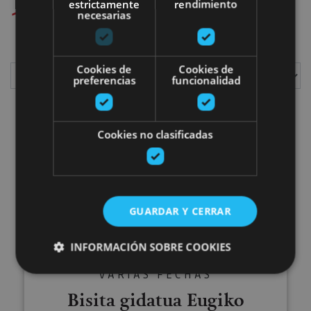
estrictamente
rendimiento
1
plan aurkitu ditugu
necesarias
Cookies de
Cookies de
preferencias
funcionalidad
Erakutsi
Cookies no clasificadas
Bisita gidatua Eugiko Munizioen
GUARDAR Y CERRAR
INFORMACIÓN SOBRE COOKIES
VARIAS FECHAS
Bisita gidatua Eugiko
Cookies estrictamente necesarias