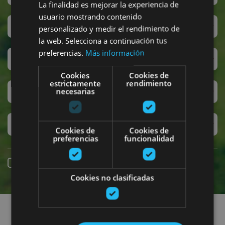
La finalidad es mejorar la experiencia de
usuario mostrando contenido
Sanferminak
personalizado y medir el rendimiento de
la web. Selecciona a continuación tus
preferencias.
Más información
Accesibilidad
Cookies
Cookies de
estrictamente
rendimiento
Turismo regenerativo
necesarias
Experiencias exclusivas
Cookies de
Cookies de
preferencias
funcionalidad
Online erreserba
Cookies no clasificadas
Planak aurkitu