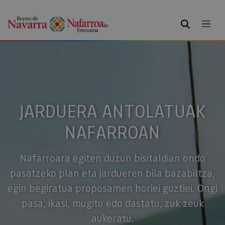
BILATU
JARDUERA ANTOLATUAK
NAFARROAN
Nafarroara egiten duzun bisitaldian ondo
pasatzeko plan eta jardueren bila bazabiltza,
egin begiratua proposamen horiei guztiei. Ongi
pasa, ikasi, mugitu edo dastatu, zuk zeuk
aukeratu.