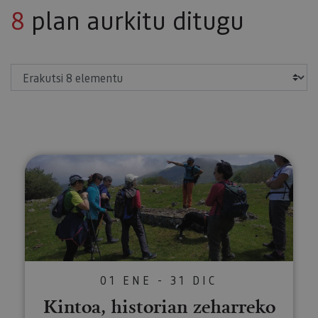
8
plan aurkitu ditugu
Erakutsi
Kintoa, historian zeharreko pase
01 ENE - 31 DIC
Kintoa, historian zeharreko