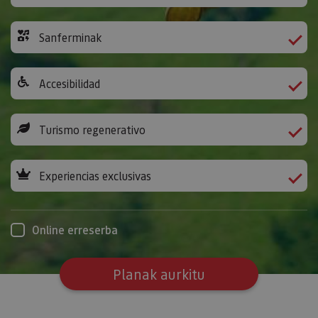
Sanferminak
Accesibilidad
Turismo regenerativo
Experiencias exclusivas
Online erreserba
Planak aurkitu