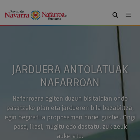
BILATU
JARDUERA ANTOLATUAK
NAFARROAN
Nafarroara egiten duzun bisitaldian ondo
pasatzeko plan eta jardueren bila bazabiltza,
egin begiratua proposamen horiei guztiei. Ongi
pasa, ikasi, mugitu edo dastatu, zuk zeuk
aukeratu.