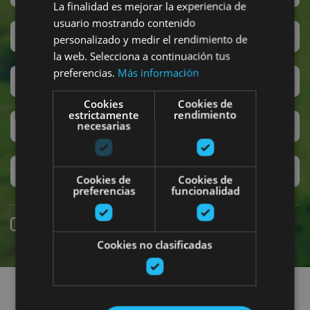
La finalidad es mejorar la experiencia de
usuario mostrando contenido
Sanferminak
personalizado y medir el rendimiento de
la web. Selecciona a continuación tus
preferencias.
Más información
Accesibilidad
Cookies
Cookies de
estrictamente
rendimiento
Turismo regenerativo
necesarias
Experiencias exclusivas
Cookies de
Cookies de
preferencias
funcionalidad
Online erreserba
Cookies no clasificadas
Planak aurkitu