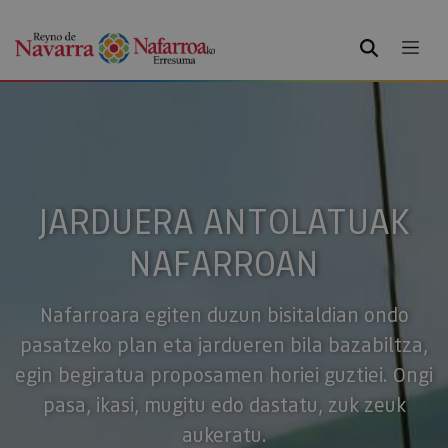
BILATU
JARDUERA ANTOLATUAK
NAFARROAN
Nafarroara egiten duzun bisitaldian ondo
pasatzeko plan eta jardueren bila bazabiltza,
egin begiratua proposamen horiei guztiei. Ongi
pasa, ikasi, mugitu edo dastatu, zuk zeuk
aukeratu.