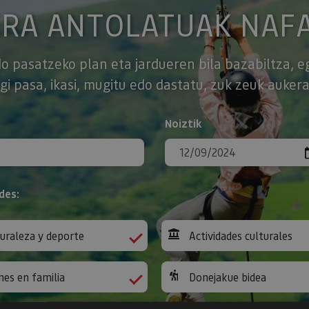
ERA ANTOLATUAK NAF
o pasatzeko plan eta jardueren bila bazabiltza, e
gi pasa, ikasi, mugitu edo dastatu, zuk zeuk aukera
Noiztik
des:
uraleza y deporte
Actividades culturales
nes en familia
Donejakue bidea