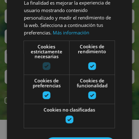
La finalidad es mejorar la experiencia de
usuario mostrando contenido
Sanferminak
personalizado y medir el rendimiento de
la web. Selecciona a continuación tus
preferencias.
Más información
Accesibilidad
Cookies
Cookies de
estrictamente
rendimiento
Turismo regenerativo
necesarias
Experiencias exclusivas
Cookies de
Cookies de
preferencias
funcionalidad
Online erreserba
Cookies no clasificadas
Planak aurkitu