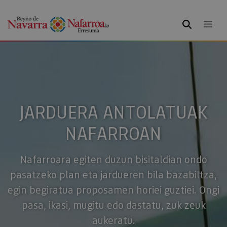
BILATU
JARDUERA ANTOLATUAK
NAFARROAN
Nafarroara egiten duzun bisitaldian ondo
pasatzeko plan eta jardueren bila bazabiltza,
egin begiratua proposamen horiei guztiei. Ongi
pasa, ikasi, mugitu edo dastatu, zuk zeuk
aukeratu.