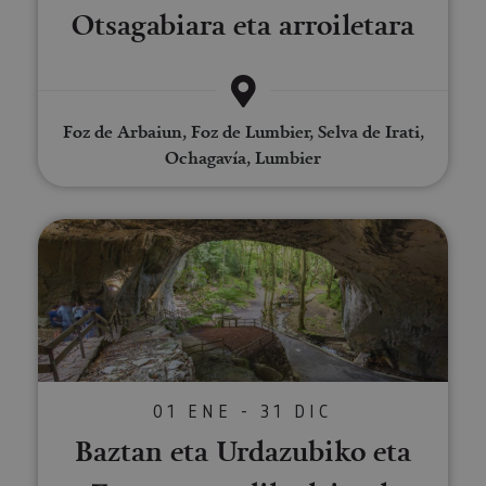
Otsagabiara eta arroiletara
Foz de Arbaiun, Foz de Lumbier, Selva de Irati,
Ochagavía, Lumbier
Baztan eta Urdazubiko eta Zuga
01 ENE - 31 DIC
Baztan eta Urdazubiko eta