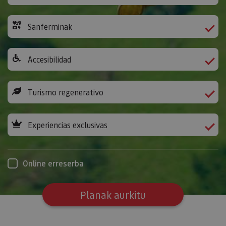
Sanferminak
Accesibilidad
Turismo regenerativo
Experiencias exclusivas
Online erreserba
Planak aurkitu