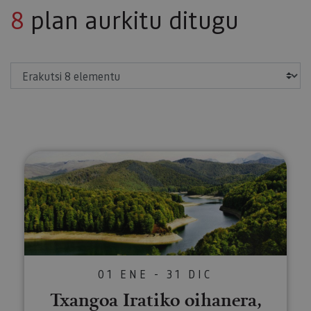
8
plan aurkitu ditugu
Erakutsi
Txangoa Iratiko oihanera, Otsaga
01 ENE - 31 DIC
Txangoa Iratiko oihanera,