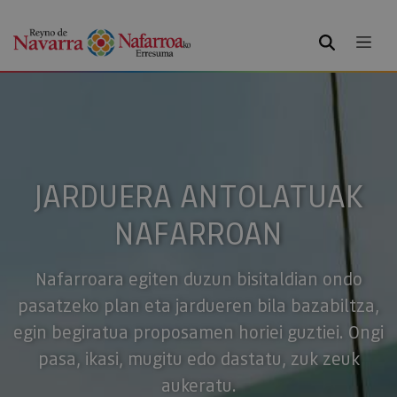
BILATU
JARDUERA ANTOLATUAK
NAFARROAN
Nafarroara egiten duzun bisitaldian ondo
pasatzeko plan eta jardueren bila bazabiltza,
egin begiratua proposamen horiei guztiei. Ongi
pasa, ikasi, mugitu edo dastatu, zuk zeuk
aukeratu.