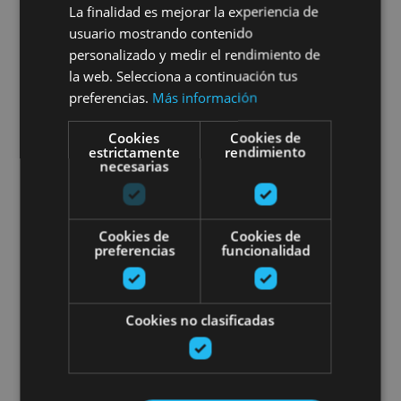
Iruñera
La finalidad es mejorar la experiencia de
usuario mostrando contenido
personalizado y medir el rendimiento de
la web. Selecciona a continuación tus
preferencias.
Más información
Pamplona, Camino de Santiago, .
Cookies
Cookies de
estrictamente
rendimiento
Iruñearako bisitaldi gidatua, oso
necesarias
Cookies de
Cookies de
preferencias
funcionalidad
01 ENE - 31 DIC
Cookies no clasificadas
Iruñearako bisitaldi gidatua,
osorik