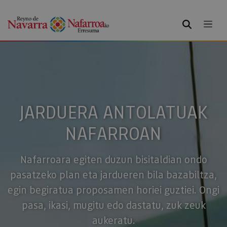
BILATU
JARDUERA ANTOLATUAK
NAFARROAN
Nafarroara egiten duzun bisitaldian ondo
pasatzeko plan eta jardueren bila bazabiltza,
egin begiratua proposamen horiei guztiei. Ongi
pasa, ikasi, mugitu edo dastatu, zuk zeuk
aukeratu.