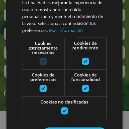
La finalidad es mejorar la experiencia de
usuario mostrando contenido
Sanferminak
personalizado y medir el rendimiento de
la web. Selecciona a continuación tus
preferencias.
Más información
Accesibilidad
Cookies
Cookies de
estrictamente
rendimiento
Turismo regenerativo
necesarias
Experiencias exclusivas
Cookies de
Cookies de
preferencias
funcionalidad
Online erreserba
Cookies no clasificadas
Planak aurkitu