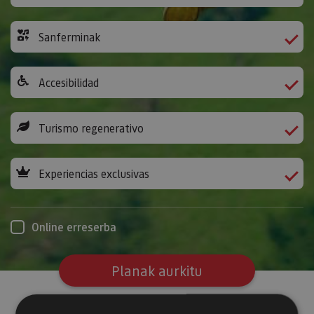
Sanferminak
Accesibilidad
Turismo regenerativo
Experiencias exclusivas
Online erreserba
Planak aurkitu