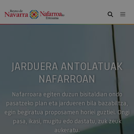
BILATU
JARDUERA ANTOLATUAK
NAFARROAN
Nafarroara egiten duzun bisitaldian ondo
pasatzeko plan eta jardueren bila bazabiltza,
egin begiratua proposamen horiei guztiei. Ongi
pasa, ikasi, mugitu edo dastatu, zuk zeuk
aukeratu.