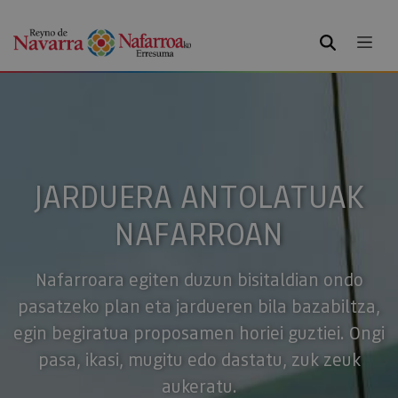
BILATU
JARDUERA ANTOLATUAK
NAFARROAN
Nafarroara egiten duzun bisitaldian ondo
pasatzeko plan eta jardueren bila bazabiltza,
egin begiratua proposamen horiei guztiei. Ongi
pasa, ikasi, mugitu edo dastatu, zuk zeuk
aukeratu.