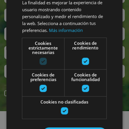
La finalidad es mejorar la experiencia de
usuario mostrando contenido
Sanferminak
personalizado y medir el rendimiento de
la web. Selecciona a continuación tus
preferencias.
Más información
Accesibilidad
Cookies
Cookies de
estrictamente
rendimiento
Turismo regenerativo
necesarias
Experiencias exclusivas
Cookies de
Cookies de
preferencias
funcionalidad
Online erreserba
Cookies no clasificadas
Planak aurkitu