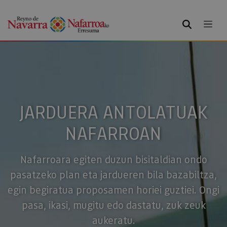
BILATU
JARDUERA ANTOLATUAK
NAFARROAN
Nafarroara egiten duzun bisitaldian ondo
pasatzeko plan eta jardueren bila bazabiltza,
egin begiratua proposamen horiei guztiei. Ongi
pasa, ikasi, mugitu edo dastatu, zuk zeuk
aukeratu.