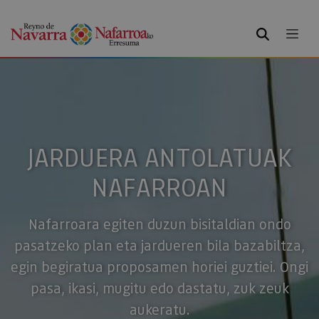
BILATU
JARDUERA ANTOLATUAK
NAFARROAN
Nafarroara egiten duzun bisitaldian ondo
pasatzeko plan eta jardueren bila bazabiltza,
egin begiratua proposamen horiei guztiei. Ongi
pasa, ikasi, mugitu edo dastatu, zuk zeuk
aukeratu.