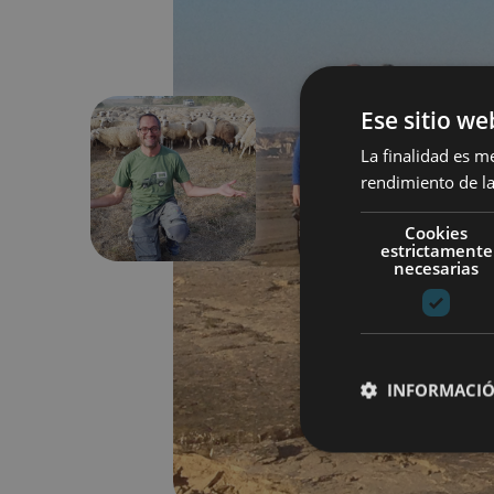
Ese sitio we
La finalidad es m
rendimiento de la
Aurrekoa
Cookies
estrictamente
necesarias
INFORMACIÓ