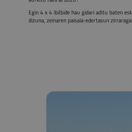
Egin 4 x 4 ibilbide hau gidari aditu baten 
dizuna, zeinaren paisaia-edertasun zirraraga