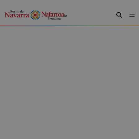
BILATU