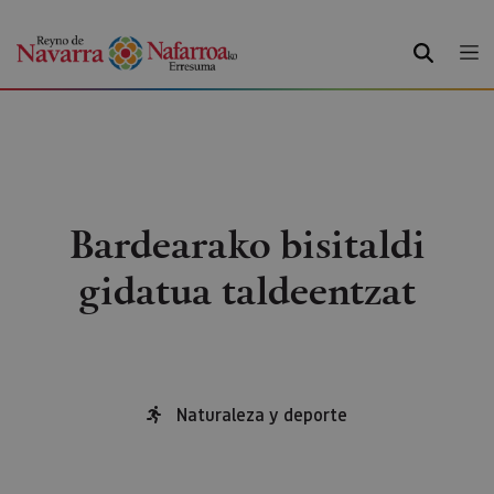
BILATU
Bardearako bisitaldi
gidatua taldeentzat
Naturaleza y deporte