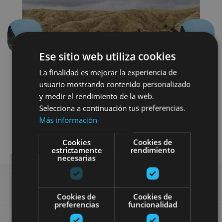
Aurrekoa
Hurren
Ese sitio web utiliza cookies
La finalidad es mejorar la experiencia de
usuario mostrando contenido personalizado
y medir el rendimiento de la web.
Selecciona a continuación tus preferencias.
Más información
Visitas guiadas
Otros
Cookies
Cookies de
estrictamente
rendimiento
necesarias
Cookies de
Cookies de
Bilatu plan gehiago
preferencias
funcionalidad