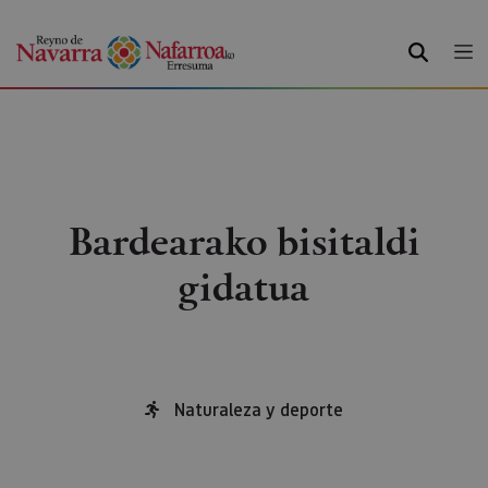
BILATU
Bardearako bisitaldi
gidatua
Naturaleza y deporte