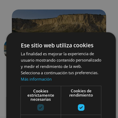
Ese sitio web utiliza cookies
Aurrekoa
Hurren
La finalidad es mejorar la experiencia de
usuario mostrando contenido personalizado
y medir el rendimiento de la web.
Selecciona a continuación tus preferencias.
Más información
Cookies
Cookies de
estrictamente
rendimiento
necesarias
Visitas guiadas
Otros