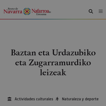
BILATU
Baztan eta Urdazubiko
eta Zugarramurdiko
leizeak
Actividades culturales
Naturaleza y deporte