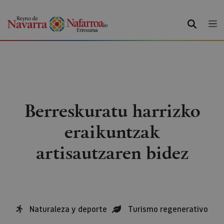
BILATU
Berreskuratu harrizko
eraikuntzak
artisautzaren bidez
Naturaleza y deporte
Turismo regenerativo