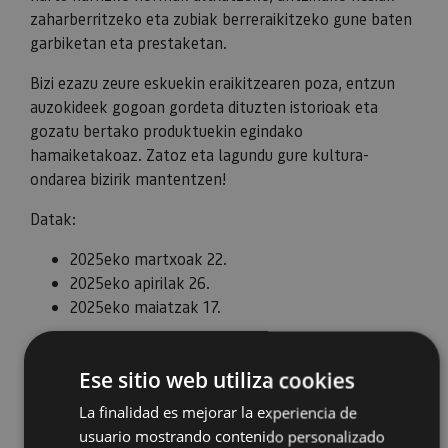
zaharberritzeko eta zubiak berreraikitzeko gune baten
garbiketan eta prestaketan.
Bizi ezazu zeure eskuekin eraikitzearen poza, entzun
auzokideek gogoan gordeta dituzten istorioak eta
gozatu bertako produktuekin egindako
hamaiketakoaz. Zatoz eta lagundu gure kultura-
ondarea bizirik mantentzen!
Datak:
2025eko martxoak 22.
2025eko apirilak 26.
2025eko maiatzak 17.
Ese sitio web utiliza cookies
La finalidad es mejorar la experiencia de
usuario mostrando contenido personalizado