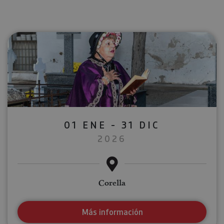
01 ENE - 31 DIC
2026
Corella
Más información