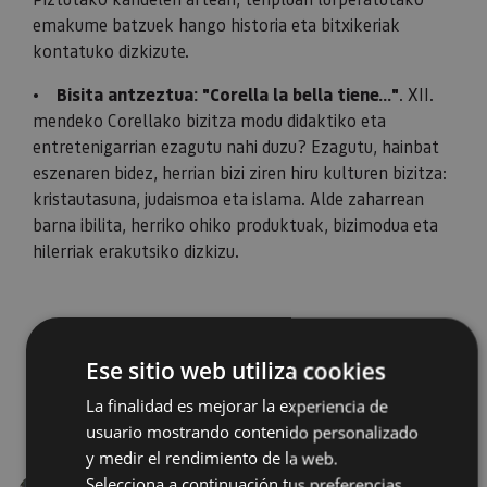
emakume batzuek hango historia eta bitxikeriak
kontatuko dizkizute.
•
Bisita antzeztua: "Corella la bella tiene…"
. XII.
mendeko Corellako bizitza modu didaktiko eta
entretenigarrian ezagutu nahi duzu? Ezagutu, hainbat
eszenaren bidez, herrian bizi ziren hiru kulturen bizitza:
kristautasuna, judaismoa eta islama. Alde zaharrean
barna ibilita, herriko ohiko produktuak, bizimodua eta
hilerriak erakutsiko dizkizu.
Ese sitio web utiliza cookies
La finalidad es mejorar la experiencia de
usuario mostrando contenido personalizado
y medir el rendimiento de la web.
Selecciona a continuación tus preferencias.