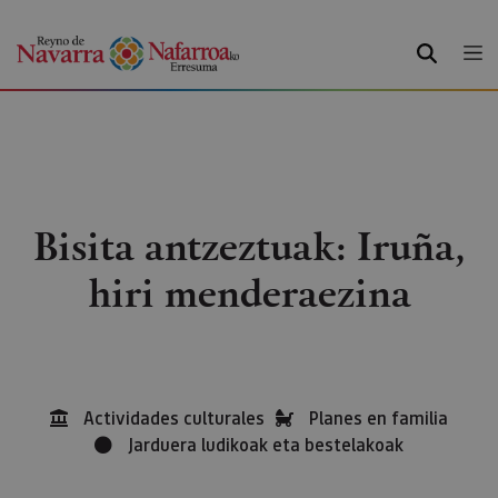
BILATU
Bisita antzeztuak: Iruña,
hiri menderaezina
Actividades culturales
Planes en familia
Jarduera ludikoak eta bestelakoak