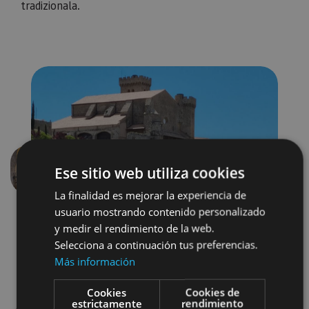
tradizionala.
Ese sitio web utiliza cookies
Aurrekoa
Hurren
La finalidad es mejorar la experiencia de
usuario mostrando contenido personalizado
y medir el rendimiento de la web.
Selecciona a continuación tus preferencias.
Más información
Cookies
Cookies de
estrictamente
rendimiento
Castillos y fortalezas