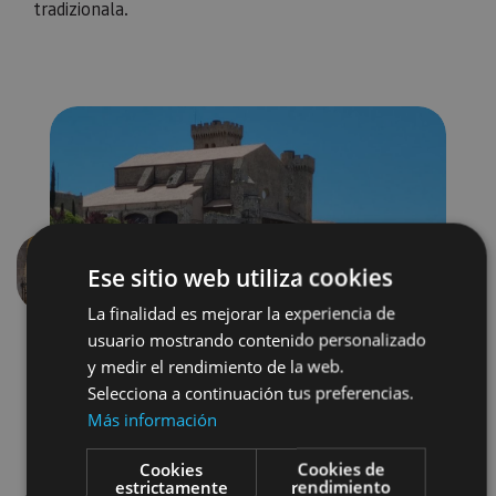
tradizionala.
Ese sitio web utiliza cookies
Aurrekoa
Hurren
La finalidad es mejorar la experiencia de
usuario mostrando contenido personalizado
y medir el rendimiento de la web.
Selecciona a continuación tus preferencias.
Más información
Cookies
Cookies de
estrictamente
rendimiento
Castillos y fortalezas