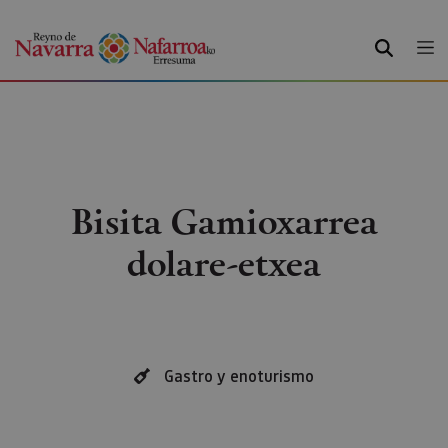
BILATU
Bisita Gamioxarrea
dolare-etxea
Gastro y enoturismo