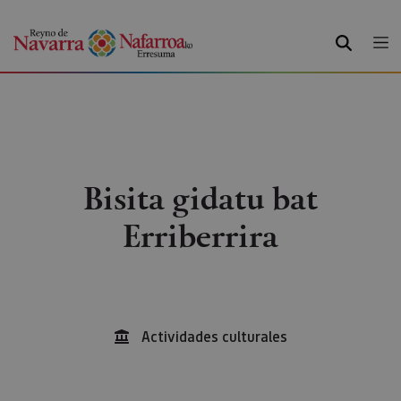
BILATU
Bisita gidatu bat
Erriberrira
Actividades culturales