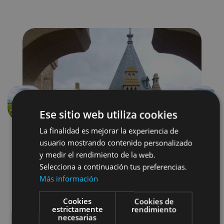
Aurrekoa
Hurren
Ese sitio web utiliza cookies
La finalidad es mejorar la experiencia de
usuario mostrando contenido personalizado
y medir el rendimiento de la web.
Selecciona a continuación tus preferencias.
Más información
Cookies
Cookies de
Localidades
Castillos y fortalezas
estrictamente
rendimiento
necesarias