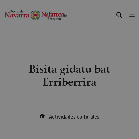
BILATU
Bisita gidatu bat
Erriberrira
Actividades culturales