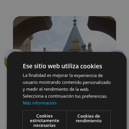
Aurrekoa
Hurren
Ese sitio web utiliza cookies
La finalidad es mejorar la experiencia de
usuario mostrando contenido personalizado
y medir el rendimiento de la web.
Selecciona a continuación tus preferencias.
Más información
Cookies
Cookies de
Localidades
Castillos y fortalezas
estrictamente
rendimiento
necesarias