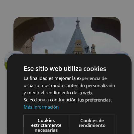
Aurrekoa
Hurren
Ese sitio web utiliza cookies
La finalidad es mejorar la experiencia de
usuario mostrando contenido personalizado
y medir el rendimiento de la web.
Selecciona a continuación tus preferencias.
Más información
Cookies
Cookies de
Localidades
Castillos y fortalezas
estrictamente
rendimiento
necesarias