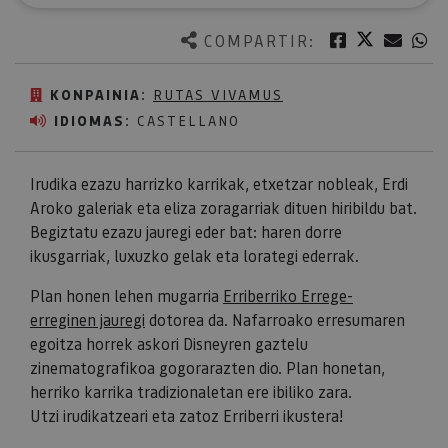
Twitter
Facebook
Corre
W
COMPARTIR:
KONPAINIA:
RUTAS VIVAMUS
IDIOMAS:
CASTELLANO
Irudika ezazu harrizko karrikak, etxetzar nobleak, Erdi
Aroko galeriak eta eliza zoragarriak dituen hiribildu bat.
Begiztatu ezazu jauregi eder bat: haren dorre
ikusgarriak, luxuzko gelak eta lorategi ederrak.
Plan honen lehen mugarria
Erriberriko Errege-
erreginen jauregi
dotorea da. Nafarroako erresumaren
egoitza horrek askori Disneyren gaztelu
zinematografikoa gogorarazten dio. Plan honetan,
herriko karrika tradizionaletan ere ibiliko zara.
Utzi irudikatzeari eta zatoz Erriberri ikustera!