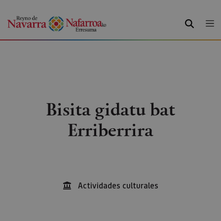
BILATU
Bisita gidatu bat
Erriberrira
Actividades culturales