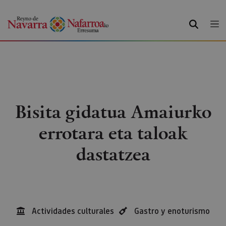
BILATU
Bisita gidatua Amaiurko
errotara eta taloak
dastatzea
Actividades culturales
Gastro y enoturismo