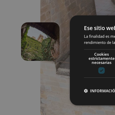
Ese sitio we
La finalidad es m
rendimiento de la
Aurrekoa
Cookies
estrictamente
necesarias
INFORMACIÓ