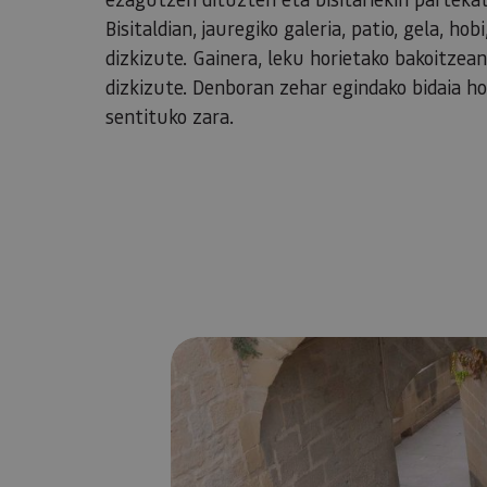
Bisitaldian, jauregiko galeria, patio, gela, h
dizkizute. Gainera, leku horietako bakoitze
dizkizute. Denboran zehar egindako bidaia ho
sentituko zara.