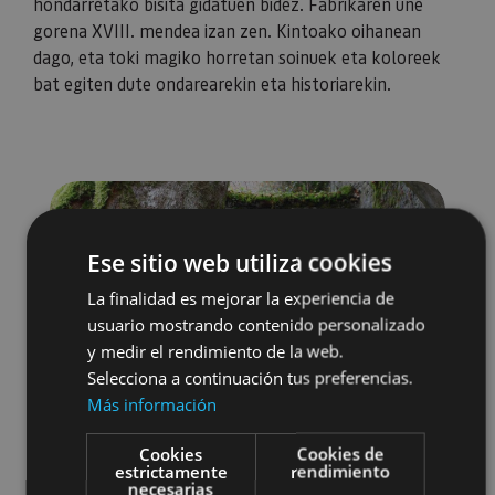
hondarretako bisita gidatuen bidez. Fabrikaren une
gorena XVIII. mendea izan zen. Kintoako oihanean
dago, eta toki magiko horretan soinuek eta koloreek
bat egiten dute ondarearekin eta historiarekin.
Ese sitio web utiliza cookies
La finalidad es mejorar la experiencia de
usuario mostrando contenido personalizado
y medir el rendimiento de la web.
Selecciona a continuación tus preferencias.
Más información
Cookies
Cookies de
estrictamente
rendimiento
necesarias