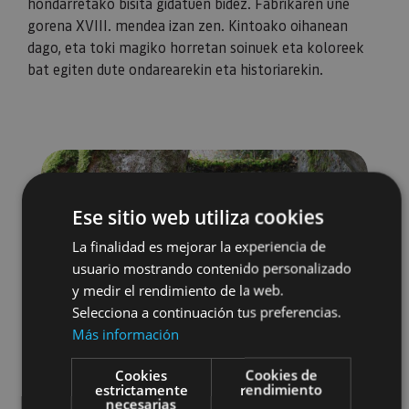
hondarretako bisita gidatuen bidez. Fabrikaren une
gorena XVIII. mendea izan zen. Kintoako oihanean
dago, eta toki magiko horretan soinuek eta koloreek
bat egiten dute ondarearekin eta historiarekin.
Ese sitio web utiliza cookies
La finalidad es mejorar la experiencia de
usuario mostrando contenido personalizado
y medir el rendimiento de la web.
Selecciona a continuación tus preferencias.
Más información
Cookies
Cookies de
estrictamente
rendimiento
necesarias