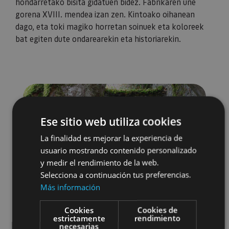
hondarretako bisita gidatuen bidez. Fabrikaren une
gorena XVIII. mendea izan zen. Kintoako oihanean
dago, eta toki magiko horretan soinuek eta koloreek
bat egiten dute ondarearekin eta historiarekin.
Ese sitio web utiliza cookies
La finalidad es mejorar la experiencia de
usuario mostrando contenido personalizado
y medir el rendimiento de la web.
Selecciona a continuación tus preferencias.
Más información
Cookies
Cookies de
estrictamente
rendimiento
necesarias