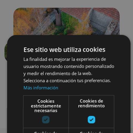
Ese sitio web utiliza cookies
Aurrekoa
Hurren
La finalidad es mejorar la experiencia de
usuario mostrando contenido personalizado
y medir el rendimiento de la web.
Selecciona a continuación tus preferencias.
Más información
Cookies
Cookies de
estrictamente
rendimiento
necesarias
Museos y centros expositivos