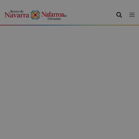
BILATU