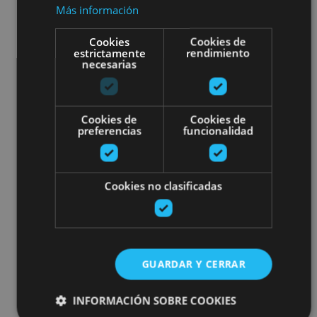
Más información
Cookies
Cookies de
estrictamente
rendimiento
necesarias
Cookies de
Cookies de
preferencias
funcionalidad
Cookies no clasificadas
GUARDAR Y CERRAR
INFORMACIÓN SOBRE COOKIES