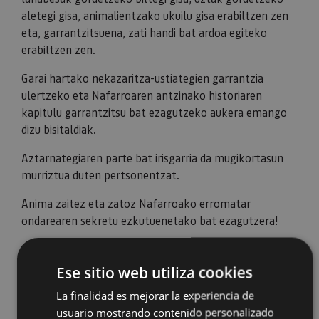
aletegi gisa, animalientzako ukuilu gisa erabiltzen zen
eta, garrantzitsuena, zati handi bat ardoa egiteko
erabiltzen zen.
Garai hartako nekazaritza-ustiategien garrantzia
ulertzeko eta Nafarroaren antzinako historiaren
kapitulu garrantzitsu bat ezagutzeko aukera emango
dizu bisitaldiak.
Aztarnategiaren parte bat irisgarria da mugikortasun
murriztua duten pertsonentzat.
Anima zaitez eta zatoz Nafarroako erromatar
ondarearen sekretu ezkutuenetako bat ezagutzera!
Ese sitio web utiliza cookies
La finalidad es mejorar la experiencia de
usuario mostrando contenido personalizado