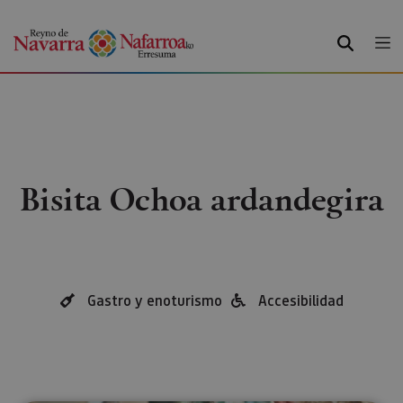
BILATU
Bisita Ochoa ardandegira
Gastro y enoturismo
Accesibilidad