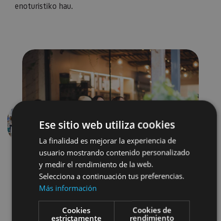
enoturistiko hau.
Ese sitio web utiliza cookies
Aurrekoa
Hurren
La finalidad es mejorar la experiencia de
usuario mostrando contenido personalizado
y medir el rendimiento de la web.
Selecciona a continuación tus preferencias.
Más información
Cookies
Cookies de
estrictamente
rendimiento
Enoturismo
Accesibilidad visual