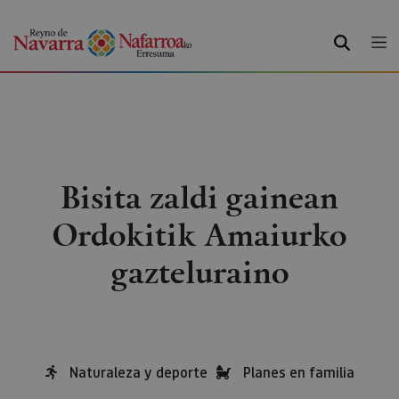
BILATU
Bisita zaldi gainean
Ordokitik Amaiurko
gazteluraino
Naturaleza y deporte
Planes en familia