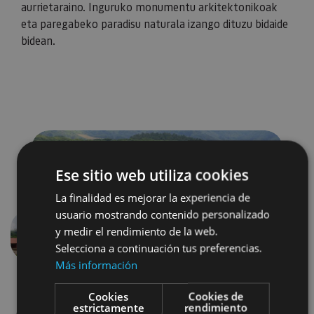
aurrietaraino. Inguruko monumentu arkitektonikoak
eta paregabeko paradisu naturala izango dituzu bidaide
bidean.
Ese sitio web utiliza cookies
La finalidad es mejorar la experiencia de
usuario mostrando contenido personalizado
y medir el rendimiento de la web.
Aurrekoa
Hurren
Selecciona a continuación tus preferencias.
Más información
Cookies
Cookies de
estrictamente
rendimiento