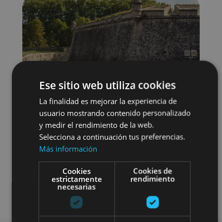
Ese sitio web utiliza cookies
La finalidad es mejorar la experiencia de
usuario mostrando contenido personalizado
y medir el rendimiento de la web.
Selecciona a continuación tus preferencias.
Más información
Localidades
Visitas guiadas
Cookies
Cookies de
estrictamente
rendimiento
necesarias
Camino de Santiago