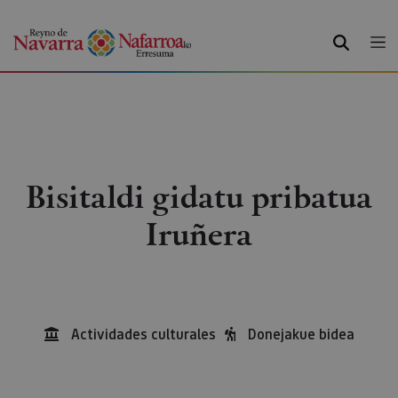
BILATU
Bisitaldi gidatu pribatua
Iruñera
Actividades culturales
Donejakue bidea