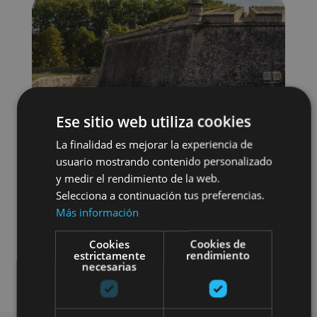
Ese sitio web utiliza cookies
La finalidad es mejorar la experiencia de
usuario mostrando contenido personalizado
y medir el rendimiento de la web.
Selecciona a continuación tus preferencias.
Más información
Localidades
Visitas guiadas
Cookies
Cookies de
estrictamente
rendimiento
necesarias
Camino de Santiago