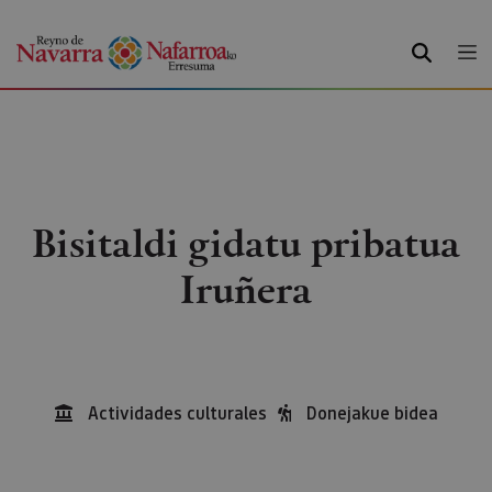
BILATU
Bisitaldi gidatu pribatua
Iruñera
Actividades culturales
Donejakue bidea