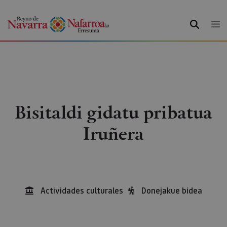
BILATU
Bisitaldi gidatu pribatua
Iruñera
Actividades culturales
Donejakue bidea