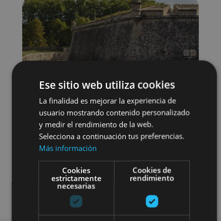
Ese sitio web utiliza cookies
La finalidad es mejorar la experiencia de
usuario mostrando contenido personalizado
y medir el rendimiento de la web.
Selecciona a continuación tus preferencias.
Más información
Localidades
Visitas guiadas
Cookies
Cookies de
estrictamente
rendimiento
necesarias
Camino de Santiago