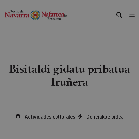
BILATU
Bisitaldi gidatu pribatua
Iruñera
Actividades culturales
Donejakue bidea