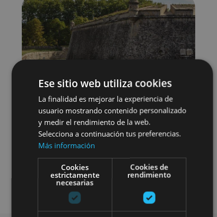
Ese sitio web utiliza cookies
La finalidad es mejorar la experiencia de
usuario mostrando contenido personalizado
y medir el rendimiento de la web.
Selecciona a continuación tus preferencias.
Más información
Localidades
Visitas guiadas
Cookies
Cookies de
estrictamente
rendimiento
necesarias
Camino de Santiago