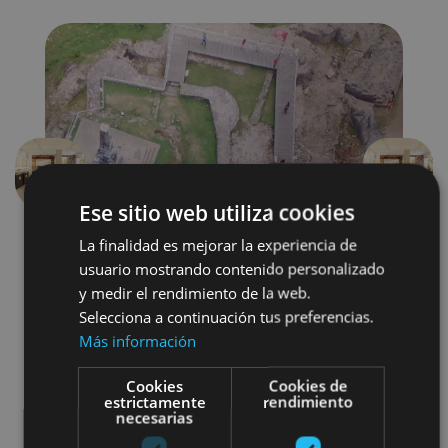
Aurrekoa
Hurren
Ese sitio web utiliza cookies
La finalidad es mejorar la experiencia de
usuario mostrando contenido personalizado
y medir el rendimiento de la web.
Selecciona a continuación tus preferencias.
Más información
Castillos y fortalezas
Cookies
Cookies de
estrictamente
rendimiento
Arquitectura civil
necesarias