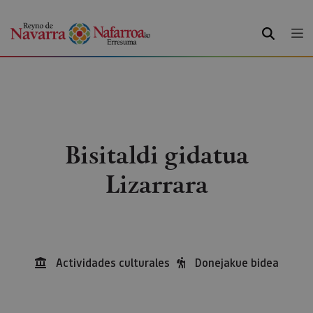
BILATU
Bisitaldi gidatua
Lizarrara
Actividades culturales
Donejakue bidea