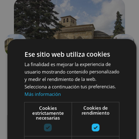
Aurrekoa
Hurren
Ese sitio web utiliza cookies
La finalidad es mejorar la experiencia de
usuario mostrando contenido personalizado
y medir el rendimiento de la web.
Selecciona a continuación tus preferencias.
Más información
Localidades
Camino de Santiago
Cookies
Cookies de
estrictamente
rendimiento
necesarias
Visitas guiadas