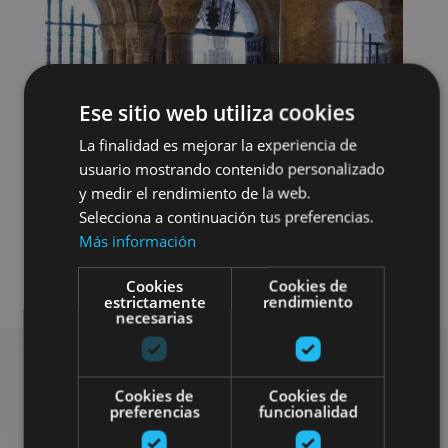
Ese sitio web utiliza cookies
La finalidad es mejorar la experiencia de
usuario mostrando contenido personalizado
y medir el rendimiento de la web.
Selecciona a continuación tus preferencias.
Arquitectura religiosa
Más información
Visitas guiadas
Monasterioak
Cookies
Cookies de
estrictamente
rendimiento
necesarias
Cookies de
Cookies de
Bilatu plan gehiago
preferencias
funcionalidad